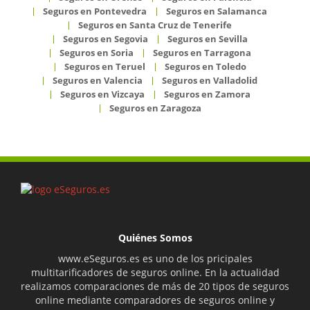
Seguros en Pontevedra
Seguros en Salamanca
Seguros en Santa Cruz de Tenerife
Seguros en Segovia
Seguros en Sevilla
Seguros en Soria
Seguros en Tarragona
Seguros en Teruel
Seguros en Toledo
Seguros en Valencia
Seguros en Valladolid
Seguros en Vizcaya
Seguros en Zamora
Seguros en Zaragoza
Quiénes Somos
www.eSeguros.es es uno de los pricipales
multitarificadores de seguros online. En la actualidad
realizamos comparaciones de más de 20 tipos de seguros
online mediante comparadores de seguros online y