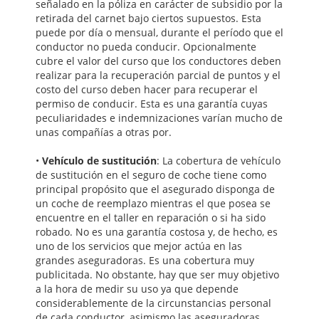
señalado en la póliza en carácter de subsidio por la
retirada del carnet bajo ciertos supuestos. Esta
puede por día o mensual, durante el período que el
conductor no pueda conducir. Opcionalmente
cubre el valor del curso que los conductores deben
realizar para la recuperación parcial de puntos y el
costo del curso deben hacer para recuperar el
permiso de conducir. Esta es una garantía cuyas
peculiaridades e indemnizaciones varían mucho de
unas compañías a otras por.
•
Vehículo de sustitución
: La cobertura de vehículo
de sustitución en el seguro de coche tiene como
principal propósito que el asegurado disponga de
un coche de reemplazo mientras el que posea se
encuentre en el taller en reparación o si ha sido
robado. No es una garantía costosa y, de hecho, es
uno de los servicios que mejor actúa en las
grandes aseguradoras. Es una cobertura muy
publicitada. No obstante, hay que ser muy objetivo
a la hora de medir su uso ya que depende
considerablemente de la circunstancias personal
de cada conductor, asimismo las aseguradoras