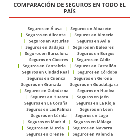
COMPARACIÓN DE SEGUROS EN TODO EL
PAÍS
Seguros en Álava
Seguros en Albacete
Seguros en Alicante
Seguros en Almería
Seguros en Asturias
Seguros en Ávila
Seguros en Badajoz
Seguros en Baleares
Seguros en Barcelona
Seguros en Burgos
Seguros en Cáceres
Seguros en Cádiz
Seguros en Cantabria
Seguros en Castellón
Seguros en Ciudad Real
Seguros en Córdoba
Seguros en Cuenca
Seguros en Gerona
Seguros en Granada
Seguros en Guadalajara
Seguros en Guipúzcoa
Seguros en Huelva
Seguros en Huesca
Seguros en Jaén
Seguros en La Coruña
Seguros en La Rioja
Seguros en Las Palmas
Seguros en León
Seguros en Lérida
Seguros en Lugo
Seguros en Madrid
Seguros en Málaga
Seguros en Murcia
Seguros en Navarra
Seguros en Orense
Seguros en Palencia