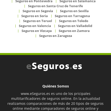
Seguros en Pontevedra
Seguros en Salamanca
Seguros en Santa Cruz de Tenerife
Seguros en Segovia
Seguros en Sevilla
Seguros en Soria
Seguros en Tarragona
Seguros en Teruel
Seguros en Toledo
Seguros en Valencia
Seguros en Valladolid
Seguros en Vizcaya
Seguros en Zamora
Seguros en Zaragoza
Quiénes Somos
www.eSeguros.es es uno de los pricipales
multitarificadores de seguros online. En la actualidad
realizamos comparaciones de más de 20 tipos de seguros
online mediante comparadores de seguros online y