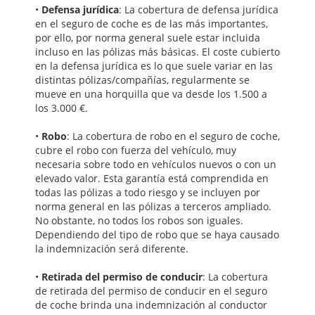
•
Defensa jurídica
: La cobertura de defensa jurídica
en el seguro de coche es de las más importantes,
por ello, por norma general suele estar incluida
incluso en las pólizas más básicas. El coste cubierto
en la defensa jurídica es lo que suele variar en las
distintas pólizas/compañías, regularmente se
mueve en una horquilla que va desde los 1.500 a
los 3.000 €.
•
Robo
: La cobertura de robo en el seguro de coche,
cubre el robo con fuerza del vehículo, muy
necesaria sobre todo en vehículos nuevos o con un
elevado valor. Esta garantía está comprendida en
todas las pólizas a todo riesgo y se incluyen por
norma general en las pólizas a terceros ampliado.
No obstante, no todos los robos son iguales.
Dependiendo del tipo de robo que se haya causado
la indemnización será diferente.
•
Retirada del permiso de conducir
: La cobertura
de retirada del permiso de conducir en el seguro
de coche brinda una indemnización al conductor