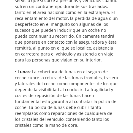
servicio que socorre a personas y vehículos cuando
sufren un contratiempo durante sus traslados,
tanto en el área nacional como en la extranjera. El
recalentamiento del motor, la pérdida de agua o un
desperfecto en el manguito son algunas de los
sucesos que pueden inducir que un coche no
pueda continuar su recorrido. únicamente tendrá
que ponerse en contacto con la aseguradora y ésta
remitirá, al punto en el que se localice, asistencia
en carretera para el vehículo y asistencia en viaje
para las personas que viajan en su interior.
•
Lunas
: La cobertura de lunas en el seguro de
coche cubre la rotura de las lunas frontales, trasera
y laterales del coche como componentes de los que
depende la visibilidad al conducir. La fragilidad y
costes de reposición de las lunas hacen
fundamental esta garantía al contratar la póliza de
coche. La póliza de lunas debe cubrir tanto
reemplazos como reparaciones de cualquiera de
los cristales del vehículo, conteniendo tanto los
cristales como la mano de obra.