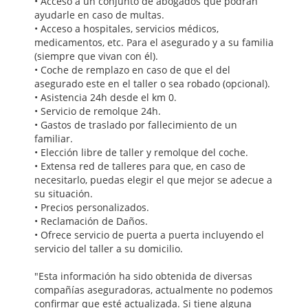
• Acceso a un conjunto de abogados que podrán
ayudarle en caso de multas.
• Acceso a hospitales, servicios médicos,
medicamentos, etc. Para el asegurado y a su familia
(siempre que vivan con él).
• Coche de remplazo en caso de que el del
asegurado este en el taller o sea robado (opcional).
• Asistencia 24h desde el km 0.
• Servicio de remolque 24h.
• Gastos de traslado por fallecimiento de un
familiar.
• Elección libre de taller y remolque del coche.
• Extensa red de talleres para que, en caso de
necesitarlo, puedas elegir el que mejor se adecue a
su situación.
• Precios personalizados.
• Reclamación de Daños.
• Ofrece servicio de puerta a puerta incluyendo el
servicio del taller a su domicilio.
"Esta información ha sido obtenida de diversas
compañías aseguradoras, actualmente no podemos
confirmar que esté actualizada. Si tiene alguna