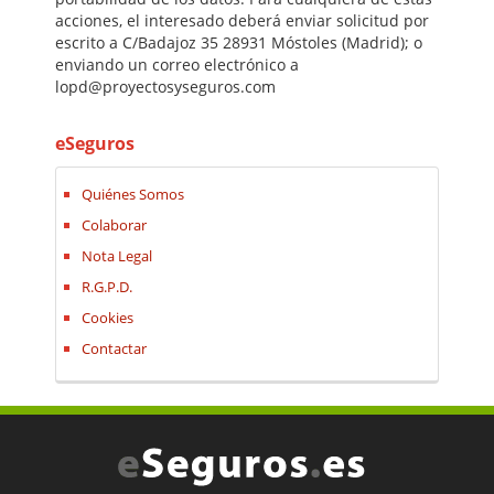
acciones, el interesado deberá enviar solicitud por
escrito a C/Badajoz 35 28931 Móstoles (Madrid); o
enviando un correo electrónico a
lopd@proyectosyseguros.com
eSeguros
Quiénes Somos
Colaborar
Nota Legal
R.G.P.D.
Cookies
Contactar