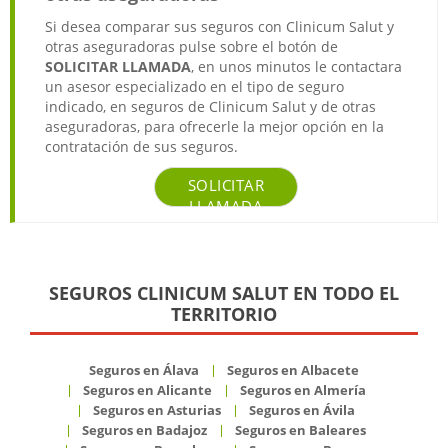
Si desea comparar sus seguros con Clinicum Salut y
otras aseguradoras pulse sobre el botón de
SOLICITAR LLAMADA
, en unos minutos le contactara
un asesor especializado en el tipo de seguro
indicado, en seguros de Clinicum Salut y de otras
aseguradoras, para ofrecerle la mejor opción en la
contratación de sus seguros.
SOLICITAR
LLAMADA
SEGUROS CLINICUM SALUT EN TODO EL
TERRITORIO
Seguros en Álava
Seguros en Albacete
Seguros en Alicante
Seguros en Almería
Seguros en Asturias
Seguros en Ávila
Seguros en Badajoz
Seguros en Baleares