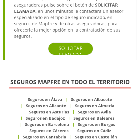
aseguradoras pulse sobre el botón de
SOLICITAR
LLAMADA
, en unos minutos le contactara un asesor
especializado en el tipo de seguro indicado, en
seguros de Mapfre y de otras aseguradoras, para
ofrecerle la mejor opción en la contratación de sus
seguros.
SOLICITAR
LLAMADA
SEGUROS MAPFRE EN TODO EL TERRITORIO
Seguros en Álava
Seguros en Albacete
Seguros en Alicante
Seguros en Almería
Seguros en Asturias
Seguros en Ávila
Seguros en Badajoz
Seguros en Baleares
Seguros en Barcelona
Seguros en Burgos
Seguros en Cáceres
Seguros en Cádiz
Seguros en Cantabria
Seguros en Castellón