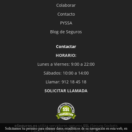
Colaborar
Contacto
PYSSA
Blog de Seguros
Contactar
HORARIO:
Lunes a Viernes: 9:00 a 22:00
Sábados: 10:00 a 14:00
Llamar: 912 18 45 18
SOLICITAR LLAMADA
eSeguros.es
utiliza servidores seguros
SSL
(Secure Sockets
Solicitamos su permiso para obtener datos estadísticos de su navegación en esta web, en
Layer), HTTPS verificado por cPanel, Inc.