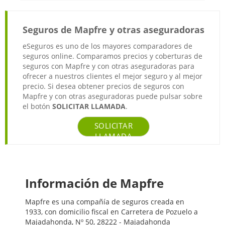
Seguros de Mapfre y otras aseguradoras
eSeguros es uno de los mayores comparadores de
seguros online. Comparamos precios y coberturas de
seguros con Mapfre y con otras aseguradoras para
ofrecer a nuestros clientes el mejor seguro y al mejor
precio. Si desea obtener precios de seguros con
Mapfre y con otras aseguradoras puede pulsar sobre
el botón
SOLICITAR LLAMADA
.
SOLICITAR
LLAMADA
Información de Mapfre
Mapfre es una compañía de seguros creada en
1933, con domicilio fiscal en Carretera de Pozuelo a
Majadahonda, Nº 50, 28222 - Majadahonda