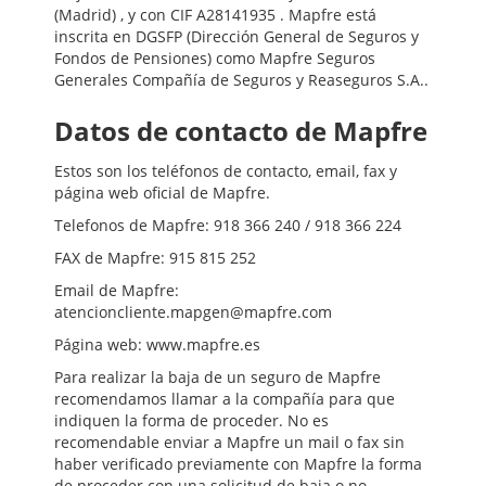
(Madrid) , y con CIF A28141935 . Mapfre está
inscrita en DGSFP (Dirección General de Seguros y
Fondos de Pensiones) como Mapfre Seguros
Generales Compañía de Seguros y Reaseguros S.A..
Datos de contacto de Mapfre
Estos son los teléfonos de contacto, email, fax y
página web oficial de Mapfre.
Telefonos de Mapfre: 918 366 240 / 918 366 224
FAX de Mapfre: 915 815 252
Email de Mapfre:
atencioncliente.mapgen@mapfre.com
Página web: www.mapfre.es
Para realizar la baja de un seguro de Mapfre
recomendamos llamar a la compañía para que
indiquen la forma de proceder. No es
recomendable enviar a Mapfre un mail o fax sin
haber verificado previamente con Mapfre la forma
de proceder con una solicitud de baja o no