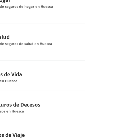
ogar
de seguros de hogar en Huesca
alud
de seguros de salud en Huesca
s de Vida
 en Huesca
guros de Decesos
sos en Huesca
s de Viaje