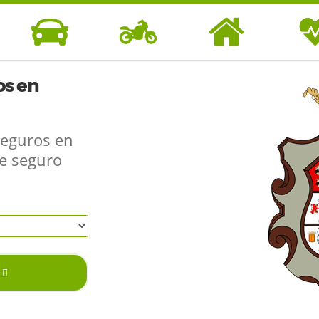
s en
Seguros en
de seguro
SEGUROS DE
SEGUROS DE
SEGUROS DE
SEGUR
COCHE
MOTO
HOGAR
SAL