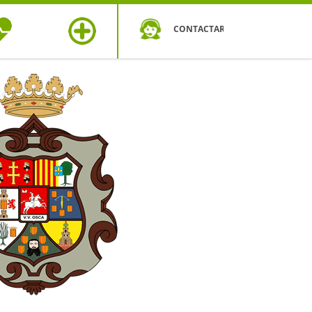
CONTACTAR
OS DE
MÁS
UD
SEGUROS