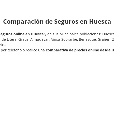
Comparación de Seguros en Huesca
eguros online en Huesca
y en sus principales poblaciones: Huesca
e de Litera, Graus, Almudévar, Aínsa-Sobrarbe, Benasque, Grañén, Z
tc..
por teléfono o realice una
comparativa de precios online desde 