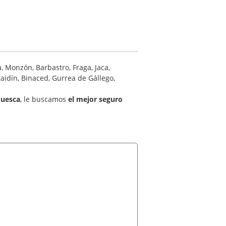
, Monzón, Barbastro, Fraga, Jaca,
aidín, Binaced, Gurrea de Gállego,
Huesca
, le buscamos
el mejor seguro