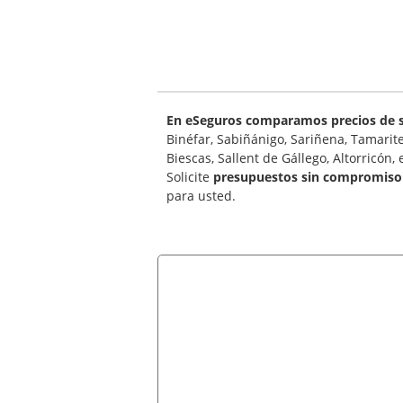
En eSeguros comparamos precios de s
Binéfar, Sabiñánigo, Sariñena, Tamarit
Biescas, Sallent de Gállego, Altorricón, e
Solicite
presupuestos sin compromiso
para usted.