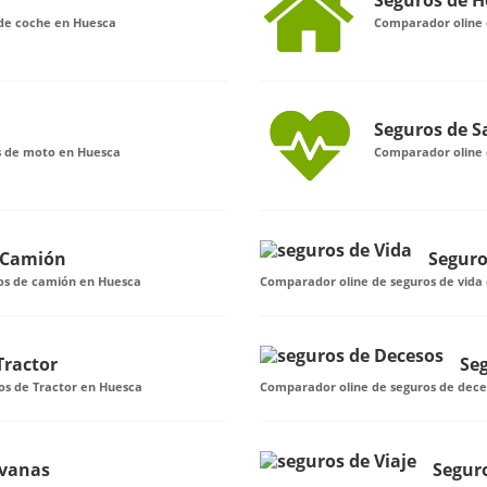
Seguros de H
de coche en Huesca
Comparador oline 
Seguros de S
s de moto en Huesca
Comparador oline 
 Camión
Seguro
ros de camión en Huesca
Comparador oline de seguros de vida
Tractor
Se
os de Tractor en Huesca
Comparador oline de seguros de dece
avanas
Seguro