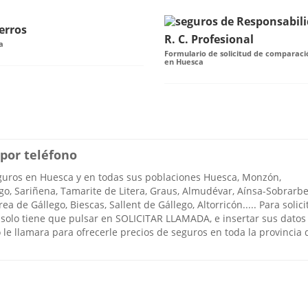
erros
R. C. Profesional
a
Formulario de solicitud de comparació
en Huesca
por teléfono
uros en Huesca y en todas sus poblaciones Huesca, Monzón,
igo, Sariñena, Tamarite de Litera, Graus, Almudévar, Aínsa-Sobrarbe
 de Gállego, Biescas, Sallent de Gállego, Altorricón..... Para solici
solo tiene que pulsar en SOLICITAR LLAMADA, e insertar sus datos
 le llamara para ofrecerle precios de seguros en toda la provincia 