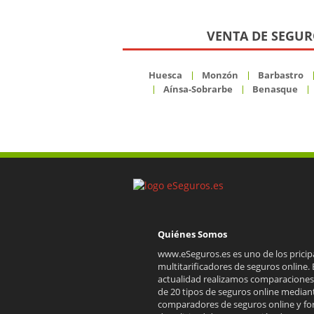
VENTA DE SEGUR
Huesca
Monzón
Barbastro
Aínsa-Sobrarbe
Benasque
Quiénes Somos
www.eSeguros.es es uno de los pricip
multitarificadores de seguros online. 
actualidad realizamos comparacione
de 20 tipos de seguros online median
comparadores de seguros online y fo