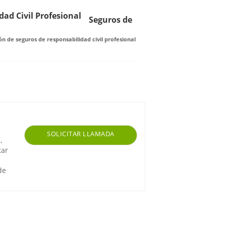
Seguros de
n de seguros de responsabilidad civil profesional
SOLICITAR LLAMADA
,
tar
de