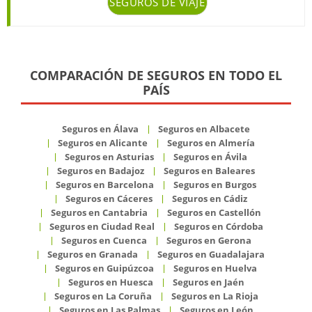
SEGUROS DE VIAJE
COMPARACIÓN DE SEGUROS EN TODO EL
PAÍS
Seguros en Álava
Seguros en Albacete
Seguros en Alicante
Seguros en Almería
Seguros en Asturias
Seguros en Ávila
Seguros en Badajoz
Seguros en Baleares
Seguros en Barcelona
Seguros en Burgos
Seguros en Cáceres
Seguros en Cádiz
Seguros en Cantabria
Seguros en Castellón
Seguros en Ciudad Real
Seguros en Córdoba
Seguros en Cuenca
Seguros en Gerona
Seguros en Granada
Seguros en Guadalajara
Seguros en Guipúzcoa
Seguros en Huelva
Seguros en Huesca
Seguros en Jaén
Seguros en La Coruña
Seguros en La Rioja
Seguros en Las Palmas
Seguros en León