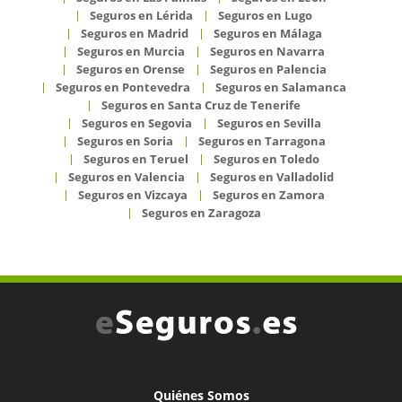
Seguros en Lérida
Seguros en Lugo
Seguros en Madrid
Seguros en Málaga
Seguros en Murcia
Seguros en Navarra
Seguros en Orense
Seguros en Palencia
Seguros en Pontevedra
Seguros en Salamanca
Seguros en Santa Cruz de Tenerife
Seguros en Segovia
Seguros en Sevilla
Seguros en Soria
Seguros en Tarragona
Seguros en Teruel
Seguros en Toledo
Seguros en Valencia
Seguros en Valladolid
Seguros en Vizcaya
Seguros en Zamora
Seguros en Zaragoza
Quiénes Somos