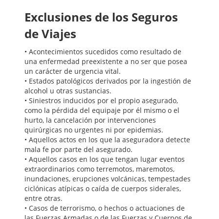
Exclusiones de los Seguros
de Viajes
• Acontecimientos sucedidos como resultado de
una enfermedad preexistente a no ser que posea
un carácter de urgencia vital.
• Estados patológicos derivados por la ingestión de
alcohol u otras sustancias.
• Siniestros inducidos por el propio asegurado,
como la pérdida del equipaje por él mismo o el
hurto, la cancelación por intervenciones
quirúrgicas no urgentes ni por epidemias.
• Aquellos actos en los que la aseguradora detecte
mala fe por parte del asegurado.
• Aquellos casos en los que tengan lugar eventos
extraordinarios como terremotos, maremotos,
inundaciones, erupciones volcánicas, tempestades
ciclónicas atípicas o caída de cuerpos siderales,
entre otras.
• Casos de terrorismo, o hechos o actuaciones de
las Fuerzas Armadas o de las Fuerzas y Cuerpos de