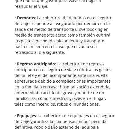
que habría que gastar para volver al hogar o
reanudar el viaje.
•
Demoras
: La cobertura de demoras en el seguro
de viaje responde al asegurado por demora en la
salida del medio de transporte u overbooking en
medio de transporte aéreo como también cubrirá
los gastos en comida, alojamiento y transporte
hasta el mismo en el caso que el vuelo sea
retrasado al día siguiente.
•
Regreso anticipado
: La cobertura de regreso
anticipado en el seguro de viaje cubrirá los gastos
del billete y el del acompañante ante una vuelta
apresurada debido a complicaciones importantes
en la familia o en casa: hospitalización extendida,
enfermedad o accidente grave y muerte de un
familiar, así como siniestros graves en el hogar,
tales como incendios, robos o inundaciones.
•
Equipajes
: La cobertura de equipajes en el seguro
de viaje garantiza la compensación por pérdida
definitiva, robo o daño externo del equipaje