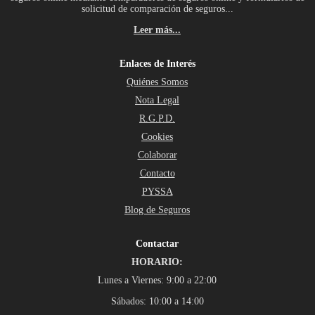
solicitud de comparación de seguros...
Leer más...
Enlaces de Interés
Quiénes Somos
Nota Legal
R.G.P.D.
Cookies
Colaborar
Contacto
PYSSA
Blog de Seguros
Contactar
HORARIO:
Lunes a Viernes: 9:00 a 22:00
Sábados: 10:00 a 14:00