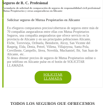
Seguros de R. C. Profesional
Formulario de solicitud de comparación de seguros de responsabilidad civil profesional
Mutua Propietarios y otras aseguradoras en Alicante
Solicitar seguros de Mutua Propietarios en Alicante
En eSeguros comparamos precios/coberturas de seguros entre más de
70 compañías aseguradoras entre ellas con Mutua Propietarios
Seguros, una compañía aseguradoras que ofrece servicio en la
provincia de Alicante y en sus principales poblaciones Alicante,
Elche, Torrevieja, Orihuela, Benidorm, Alcoy, San Vicente del
Raspeig, Elda, Denia, Petrel, Villena, Villajoyosa, Santa Pola,
Crevillente, Campello, Jávea, Novelda, Muchamiel, Ibi, San Juan de
Alicante, etc..
Si desea obtener precios de seguros de Mutua Propietarios online o
por teléfono en Alicante pulse en el botón de SOLICITAR
LLAMADA
SOLICITAR
LLAMADA
TODOS LOS SEGUROS QUE OFRECEMOS