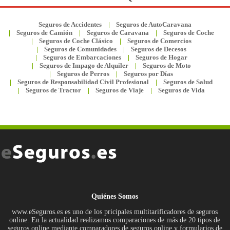
Seguros de Accidentes
Seguros de AutoCaravana
Seguros de Camión
Seguros de Caravana
Seguros de Coche
Seguros de Coche Clásico
Seguros de Comercios
Seguros de Comunidades
Seguros de Decesos
Seguros de Embarcaciones
Seguros de Hogar
Seguros de Impago de Alquiler
Seguros de Moto
Seguros de Perros
Seguros por Días
Seguros de Responsabilidad Civil Profesional
Seguros de Salud
Seguros de Tractor
Seguros de Viaje
Seguros de Vida
Quiénes Somos
www.eSeguros.es es uno de los pricipales multitarificadores de seguros
online. En la actualidad realizamos comparaciones de más de 20 tipos de
seguros online mediante comparadores de seguros online y formularios de