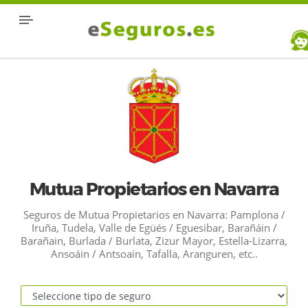
Mutua Propietarios en Navarra
Seguros de Mutua Propietarios en Navarra: Pamplona /
Iruña, Tudela, Valle de Egüés / Eguesibar, Barañáin /
Barañain, Burlada / Burlata, Zizur Mayor, Estella-Lizarra,
Ansoáin / Antsoain, Tafalla, Aranguren, etc..