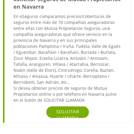
en Navarra
En eSeguros comparamos precios/coberturas de
seguros entre más de 70 compañías aseguradoras
entre ellas con Mutua Propietarios Seguros, una
compañía aseguradoras que ofrece servicio en la
provincia de Navarra y en sus principales
poblaciones Pamplona / Iruña, Tudela, Valle de Egüés
/ Eguesibar, Barañáin / Barañain, Burlada / Burlata,
Zizur Mayor, Estella-Lizarra, Ansoáin / Antsoain,
Tafalla, Aranguren, Villava / Atarrabia, Berriozar,
Noáin (Valle de Elorz), Cintruénigo, Corella, Baztan,
Altsasu / Alsasua, Huarte / Uharte, Berrioplano /
Berriobeiti, San Adrián, etc..
Si desea obtener precios de seguros de Mutua
Propietarios online o por teléfono en Navarra pulse
en el botón de SOLICITAR LLAMADA
SOLICITAR
LLAMADA