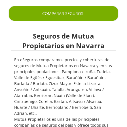
COMPARAR SEGUROS
Seguros de Mutua
Propietarios en Navarra
En eSeguros comparamos precios y coberturas de
seguros de Mutua Propietarios en Navarra y en sus
principales poblaciones: Pamplona / Iruña, Tudela,
Valle de Egüés / Eguesibar, Barañáin / Barañain,
Burlada / Burlata, Zizur Mayor, Estella-Lizarra,
Ansoáin / Antsoain, Tafalla, Aranguren, Villava /
Atarrabia, Berriozar, Noáin (Valle de Elorz),
Cintruénigo, Corella, Baztan, Altsasu / Alsasua,
Huarte / Uharte, Berrioplano / Berriobeiti, San
Adrián, etc..
Mutua Propietarios es una de las principales
compañías de seguros del país y ofrece todos sus