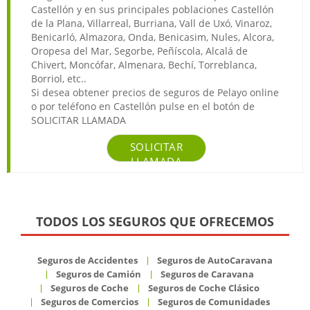
Castellón y en sus principales poblaciones Castellón
de la Plana, Villarreal, Burriana, Vall de Uxó, Vinaroz,
Benicarló, Almazora, Onda, Benicasim, Nules, Alcora,
Oropesa del Mar, Segorbe, Peñíscola, Alcalá de
Chivert, Moncófar, Almenara, Bechí, Torreblanca,
Borriol, etc..
Si desea obtener precios de seguros de Pelayo online
o por teléfono en Castellón pulse en el botón de
SOLICITAR LLAMADA
SOLICITAR
LLAMADA
TODOS LOS SEGUROS QUE OFRECEMOS
Seguros de Accidentes
Seguros de AutoCaravana
Seguros de Camión
Seguros de Caravana
Seguros de Coche
Seguros de Coche Clásico
Seguros de Comercios
Seguros de Comunidades