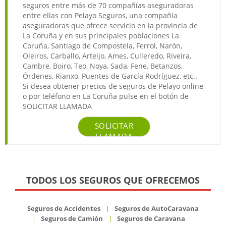
seguros entre más de 70 compañías aseguradoras
entre ellas con Pelayo Seguros, una compañía
aseguradoras que ofrece servicio en la provincia de
La Coruña y en sus principales poblaciones La
Coruña, Santiago de Compostela, Ferrol, Narón,
Oleiros, Carballo, Arteijo, Ames, Culleredo, Riveira,
Cambre, Boiro, Teo, Noya, Sada, Fene, Betanzos,
Órdenes, Rianxo, Puentes de García Rodríguez, etc..
Si desea obtener precios de seguros de Pelayo online
o por teléfono en La Coruña pulse en el botón de
SOLICITAR LLAMADA
SOLICITAR
LLAMADA
TODOS LOS SEGUROS QUE OFRECEMOS
Seguros de Accidentes
Seguros de AutoCaravana
Seguros de Camión
Seguros de Caravana