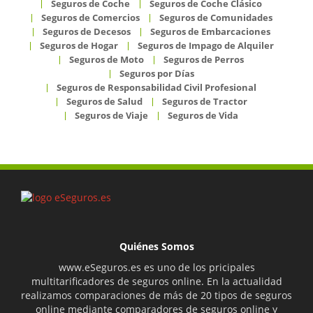
Seguros de Coche
Seguros de Coche Clásico
Seguros de Comercios
Seguros de Comunidades
Seguros de Decesos
Seguros de Embarcaciones
Seguros de Hogar
Seguros de Impago de Alquiler
Seguros de Moto
Seguros de Perros
Seguros por Días
Seguros de Responsabilidad Civil Profesional
Seguros de Salud
Seguros de Tractor
Seguros de Viaje
Seguros de Vida
Quiénes Somos
www.eSeguros.es es uno de los pricipales
multitarificadores de seguros online. En la actualidad
realizamos comparaciones de más de 20 tipos de seguros
online mediante comparadores de seguros online y