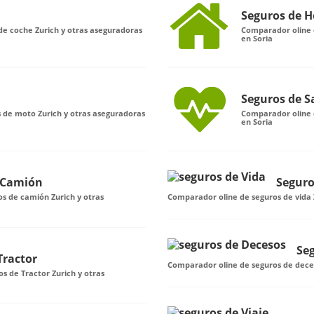
Seguros de H
de coche Zurich y otras aseguradoras
Comparador oline 
en Soria
Seguros de S
 de moto Zurich y otras aseguradoras
Comparador oline d
en Soria
 Camión
Seguro
os de camión Zurich y otras
Comparador oline de seguros de vida 
Se
Tractor
Comparador oline de seguros de deces
s de Tractor Zurich y otras