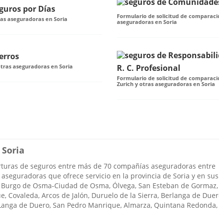
guros por Días
Formulario de solicitud de comparaci
ras aseguradoras en Soria
aseguradoras en Soria
erros
otras aseguradoras en Soria
R. C. Profesional
Formulario de solicitud de comparació
Zurich y otras aseguradoras en Soria
 Soria
turas de seguros entre más de 70 compañías aseguradoras entre
aseguradoras que ofrece servicio en la provincia de Soria y en sus
n, Burgo de Osma-Ciudad de Osma, Ólvega, San Esteban de Gormaz,
 Covaleda, Arcos de Jalón, Duruelo de la Sierra, Berlanga de Duer
, Langa de Duero, San Pedro Manrique, Almarza, Quintana Redonda,