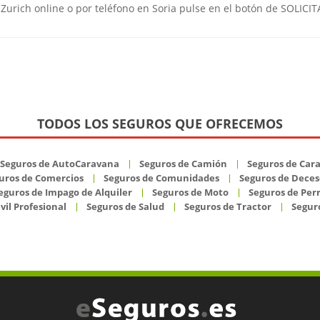
Zurich online o por teléfono en Soria pulse en el botón de SOLICI
TODOS LOS SEGUROS QUE OFRECEMOS
Seguros de AutoCaravana
Seguros de Camión
Seguros de Car
uros de Comercios
Seguros de Comunidades
Seguros de Deces
eguros de Impago de Alquiler
Seguros de Moto
Seguros de Per
vil Profesional
Seguros de Salud
Seguros de Tractor
Seguro