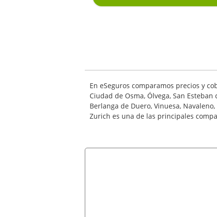
En eSeguros comparamos precios y cobe
Ciudad de Osma, Ólvega, San Esteban d
Berlanga de Duero, Vinuesa, Navaleno,
Zurich es una de las principales compañ