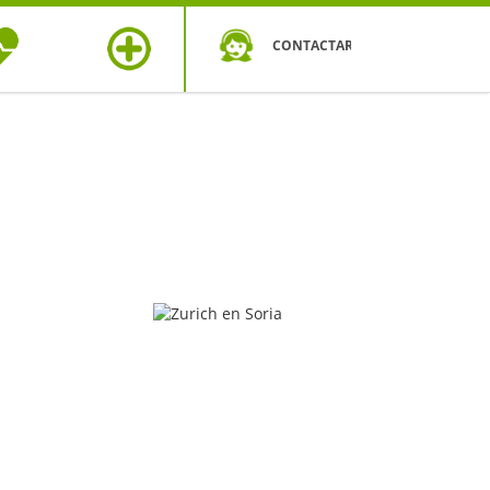
CONTACTAR
OS DE
MÁS
UD
SEGUROS