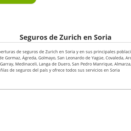
Seguros de Zurich en Soria
rturas de seguros de Zurich en Soria y en sus principales poblac
e Gormaz, Ágreda, Golmayo, San Leonardo de Yagüe, Covaleda, Arcos
 Garray, Medinaceli, Langa de Duero, San Pedro Manrique, Almarza,
ías de seguros del país y ofrece todos sus servicios en Soria