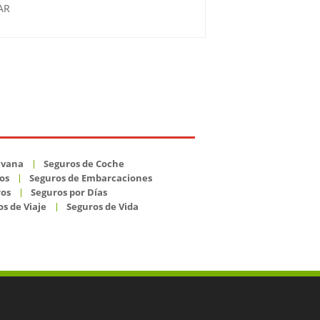
TAR
avana
Seguros de Coche
os
Seguros de Embarcaciones
ros
Seguros por Días
s de Viaje
Seguros de Vida