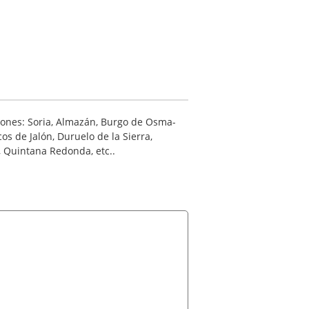
iones: Soria, Almazán, Burgo de Osma-
 de Jalón, Duruelo de la Sierra,
 Quintana Redonda, etc..