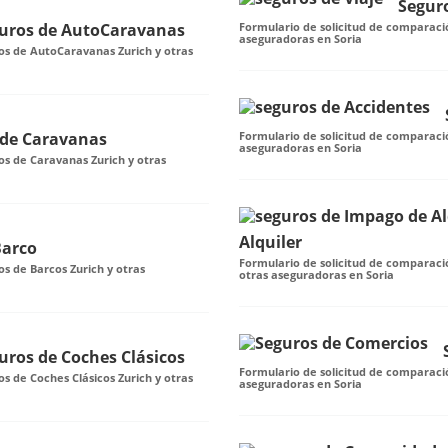
Seguro
uros de AutoCaravanas
Formulario de solicitud de comparació
aseguradoras en Soria
os de AutoCaravanas Zurich y otras
 de Caravanas
Formulario de solicitud de comparació
aseguradoras en Soria
os de Caravanas Zurich y otras
Alquiler
Barco
Formulario de solicitud de comparació
s de Barcos Zurich y otras
otras aseguradoras en Soria
uros de Coches Clásicos
Formulario de solicitud de comparaci
s de Coches Clásicos Zurich y otras
aseguradoras en Soria