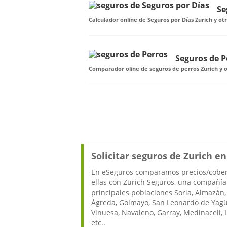
Se
Calculador online de Seguros por Días Zurich y ot
Seguros de P
Comparador oline de seguros de perros Zurich y 
Solicitar seguros de Zurich en
En eSeguros comparamos precios/cober
ellas con Zurich Seguros, una compañía 
principales poblaciones Soria, Almazá
Ágreda, Golmayo, San Leonardo de Yagüe,
Vinuesa, Navaleno, Garray, Medinaceli
etc..