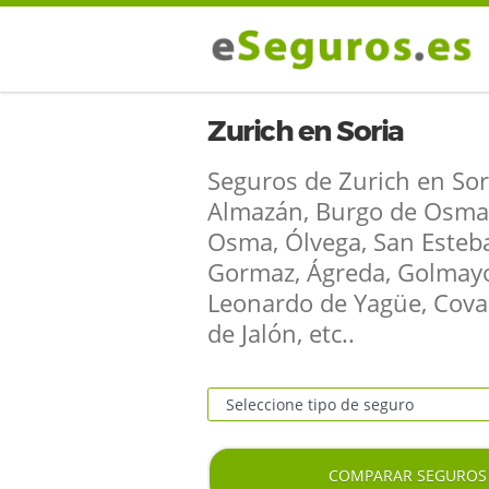
Zurich en Soria
Seguros de Zurich en Sori
Almazán, Burgo de Osma
Osma, Ólvega, San Esteb
Gormaz, Ágreda, Golmayo
Leonardo de Yagüe, Cova
de Jalón, etc..
COMPARAR SEGURO