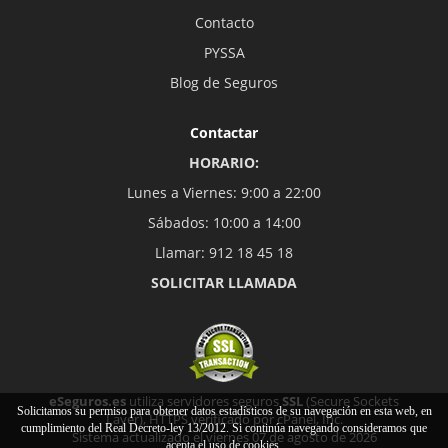
Contacto
PYSSA
Blog de Seguros
Contactar
HORARIO:
Lunes a Viernes: 9:00 a 22:00
Sábados: 10:00 a 14:00
Llamar: 912 18 45 18
SOLICITAR LLAMADA
eSeguros.es
utiliza servidores seguros
SSL
(Secure Sockets
Solicitamos su permiso para obtener datos estadísticos de su navegación en esta web, en
Layer), HTTPS verificado por cPanel, Inc.
cumplimiento del Real Decreto-ley 13/2012. Si continúa navegando consideramos que
Sistema actualizado el viernes 07 de agosto de 2026
acepta el uso de cookies.