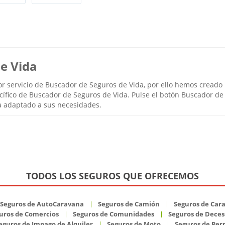
e Vida
r servicio de Buscador de Seguros de Vida, por ello hemos creado
cífico de Buscador de Seguros de Vida. Pulse el botón Buscador de
a adaptado a sus necesidades.
TODOS LOS SEGUROS QUE OFRECEMOS
Seguros de AutoCaravana
Seguros de Camión
Seguros de Car
uros de Comercios
Seguros de Comunidades
Seguros de Deces
eguros de Impago de Alquiler
Seguros de Moto
Seguros de Per