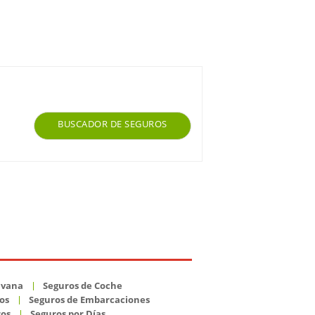
BUSCADOR DE SEGUROS
avana
Seguros de Coche
os
Seguros de Embarcaciones
ros
Seguros por Días