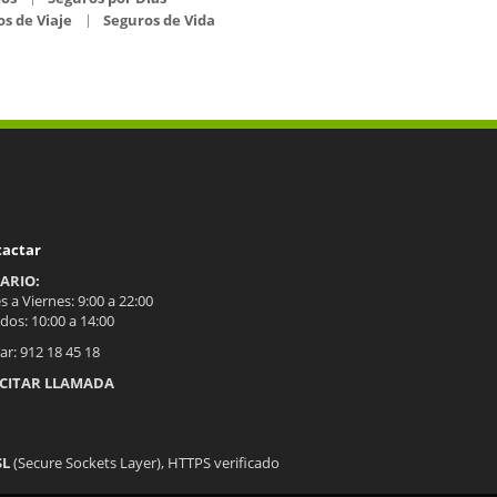
s de Viaje
Seguros de Vida
tactar
ARIO:
 a Viernes: 9:00 a 22:00
dos: 10:00 a 14:00
ar: 912 18 45 18
ICITAR LLAMADA
SL
(Secure Sockets Layer), HTTPS verificado