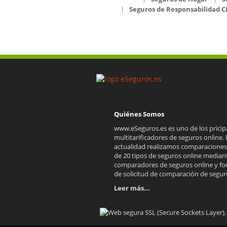
Seguros de Responsabilidad Ci
Quiénes Somos
www.eSeguros.es es uno de los pricip
multitarificadores de seguros online. 
actualidad realizamos comparacione
de 20 tipos de seguros online median
comparadores de seguros online y fo
de solicitud de comparación de seguro
Leer más...