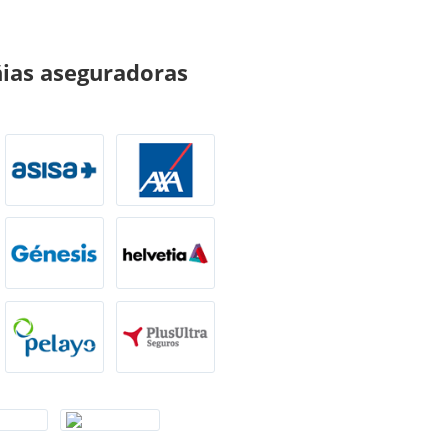
ñias aseguradoras