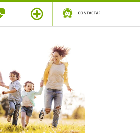
CONTACTAR
OS DE
MÁS
UD
SEGUROS