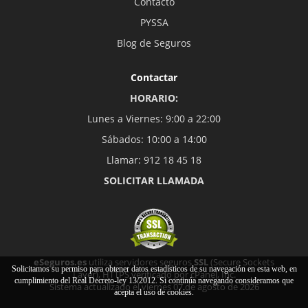
Contacto
PYSSA
Blog de Seguros
Contactar
HORARIO:
Lunes a Viernes: 9:00 a 22:00
Sábados: 10:00 a 14:00
Llamar: 912 18 45 18
SOLICITAR LLAMADA
eSeguros.es
utiliza servidores seguros
SSL
(Secure Sockets
Solicitamos su permiso para obtener datos estadísticos de su navegación en esta web, en
Layer), HTTPS verificado por cPanel, Inc.
cumplimiento del Real Decreto-ley 13/2012. Si continúa navegando consideramos que
Sistema actualizado el viernes 07 de agosto de 2026
acepta el uso de cookies.